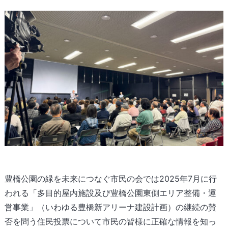
豊橋公園の緑を未来につなぐ市民の会では2025年7月に行
われる「多目的屋内施設及び豊橋公園東側エリア整備・運
営事業」（いわゆる豊橋新アリーナ建設計画）の継続の賛
否を問う住民投票について市民の皆様に正確な情報を知っ