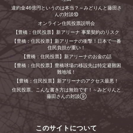
違約金46億円というのは本当？～みどりんと藤田さ
んの対談⑩
オンライン住民投票説明会
【豊橋：住民投票】新アリーナ 事業契約のリスク
【豊橋：住民投票】新アリーナの衝撃！日本で一番
住民負担が重い！
【豊橋：住民投票】新アリーナのお金の話
【豊橋：住民投票】豊橋球場の移設先は特定避難困
難地域！
【豊橋：住民投票】新アリーナのアクセス最悪！
住民投票、こんな書き方は無効です！～みどりんと
藤田さんの対談⑨
このサイトについて