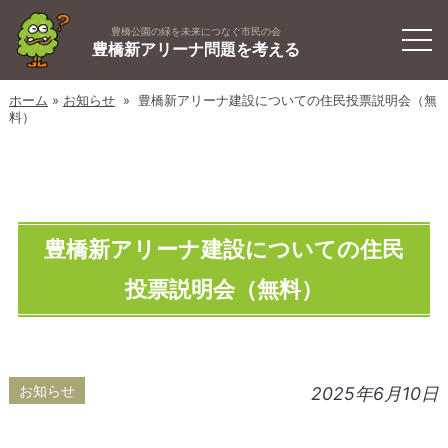
豊橋公園の緑を未来につなぐ市民の会
豊橋新アリーナ問題を考える
ホーム
»
お知らせ
» 豊橋新アリーナ建設についての住民投票説明会（無
料）
豊橋新アリーナ建設についての住民
投票説明会（無料）
お知らせ
2025年6月10日