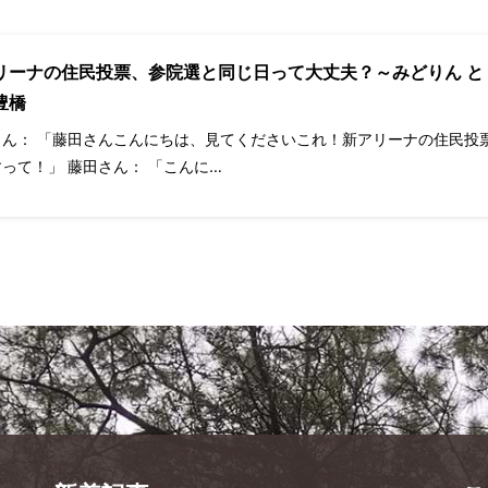
リーナの住民投票、参院選と同じ日って大丈夫？～みどりん と
豊橋
りん： 「藤田さんこんにちは、見てくださいこれ！新アリーナの住民投
って！」 藤田さん： 「こんに…