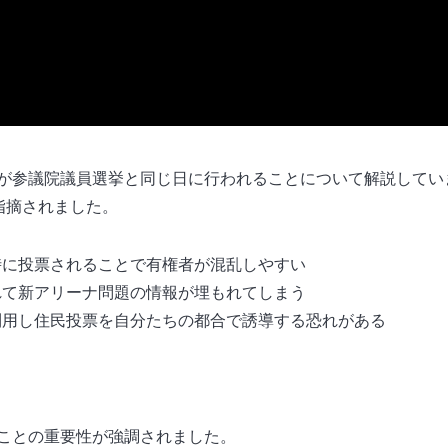
が参議院議員選挙と同じ日に行われることについて解説してい
指摘されました。
に投票されることで有権者が混乱しやすい
て新アリーナ問題の情報が埋もれてしまう
用し住民投票を自分たちの都合で誘導する恐れがある
ことの重要性が強調されました。