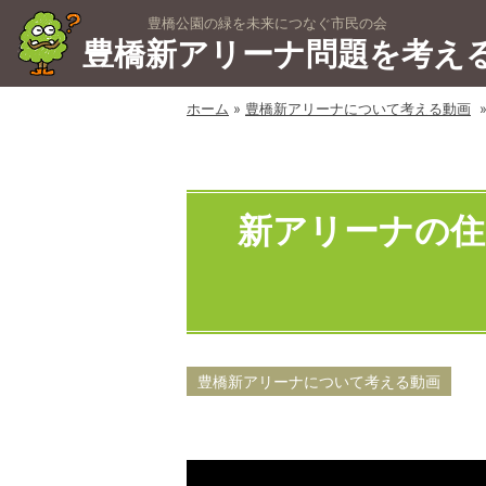
豊橋公園の緑を未来につなぐ市民の会
豊橋新アリーナ問題を考え
ホーム
»
豊橋新アリーナについて考える動画
»
新アリーナの住
豊橋新アリーナについて考える動画