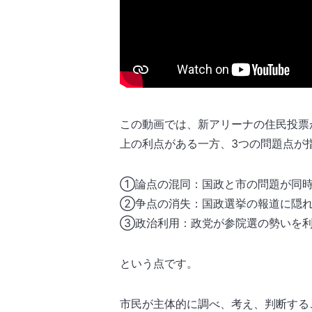
この動画では、新アリーナの住民投票
上の利点がある一方、3つの問題点が
①論点の混同：国政と市の問題が同時
②争点の消失：国政選挙の報道に隠れ
③政治利用：政党が参院選の勢いを利
という点です。
市民が主体的に調べ、考え、判断する